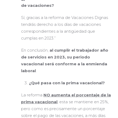
de vacaciones?
Sí, gracias a la reforma de Vacaciones Dignas
tendrás derecho a los días de vacaciones
correspondientes a la antigüedad que
cumplas en 2023.”
En conclusión,
al cumplir el trabajador año
de servicios en 2023, su periodo
vacacional será conforme a la enmienda
laboral
.
¿Qué pasa con la prima vacacional?
La reforma
NO aumenta el porcentaje de la
prima vacacional
, esta se mantiene en 25%,
pero como es precisamente un porcentaje
sobre el pago de las vacaciones, a más días