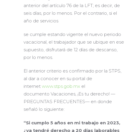
anterior del artículo 76 de la LFT; es decir, de
seis días, por lo menos. Por el contrario, si el
año de servicios
se cumple estando vigente el nuevo periodo
vacacional, el trabajador que se ubique en ese
supuesto, disfrutará de 12 días de descanso,
por lo menos.
El anterior criterio es confirmado por la STPS,
al dar a conocer en su portal de
internet
www.stps.gob.mx
el
documento Vacaciones, ¡Es tu derecho! —
PREGUNTAS FRECUENTES— en donde
señaló lo siguiente:
“Si cumplo 5 años en mi trabajo en 2023,
¿ya tendré derecho a 20 días laborables