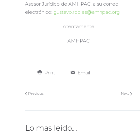
Asesor Jurídico de AMHPAC, a su correo
electrónico:
gustavo.robles@amhpac.org
Atentamente
AMHPAC
Print
Email
Previous
Next
Lo mas leído....