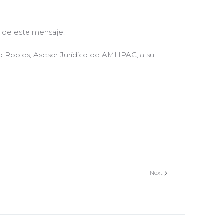
l de este mensaje.
vo Robles, Asesor Jurídico de AMHPAC, a su
Next