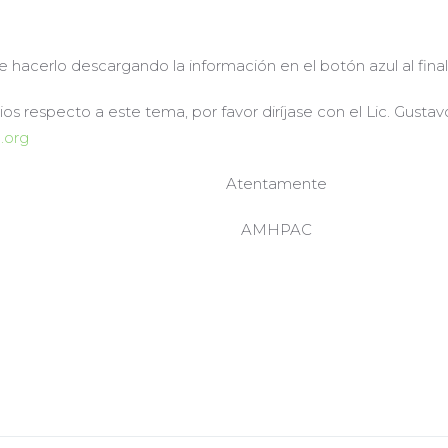
 hacerlo descargando la información en el botón azul al fina
s respecto a este tema, por favor diríjase con el Lic. Gusta
.org
Atentamente
AMHPAC