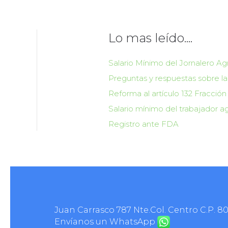
Lo mas leído....
Salario Mínimo del Jornalero Ag
Preguntas y respuestas sobre la
Reforma al artículo 132 Fracción 
Salario mínimo del trabajador ag
Registro ante FDA
Juan Carrasco 787 Nte.Col. Centro C.P. 8
Envíanos un WhatsApp