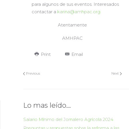
para algunos de sus eventos. Interesados
contactar a
karina@amhpac.org
Atentamente
AMHPAC
Print
Email
Previous
Next
Lo mas leído....
Salario Mínimo del Jornalero Agrícola 2024
Preguntas y respuestas sobre la reforma a las