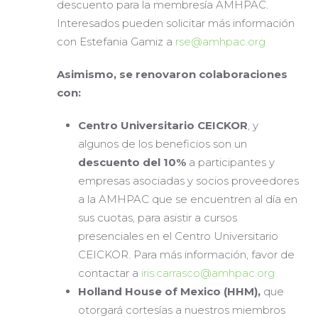
descuento para la membresía AMHPAC.
Interesados pueden solicitar más información
con Estefania Gamiz a
rse@amhpac.org
Asimismo, se renovaron colaboraciones
con:
Centro Universitario CEICKOR
, y
algunos de los beneficios son un
descuento del 10%
a participantes y
empresas asociadas y socios proveedores
a la AMHPAC que se encuentren al día en
sus cuotas, para asistir a cursos
presenciales en el Centro Universitario
CEICKOR. Para más información, favor de
contactar a
iris.carrasco@amhpac.org
Holland House of Mexico (HHM),
que
otorgará cortesías a nuestros miembros