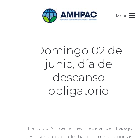
Menu
Domingo 02 de
junio, día de
descanso
obligatorio
El artículo 74 de la Ley Federal del Trabajo
(LFT) señala que la fecha determinada por las