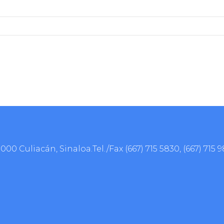
0000 Culiacán, Sinaloa.Tel./Fax
(667) 715 5830
,
(667) 715 