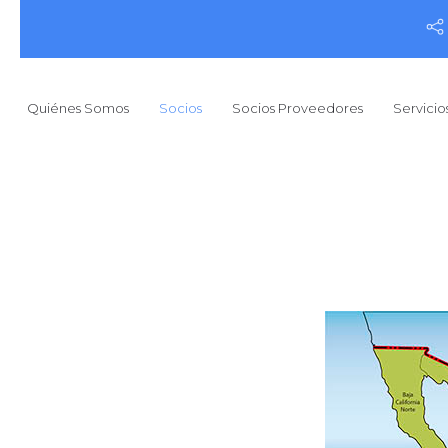
Quiénes Somos
Socios
Socios Proveedores
Servicio