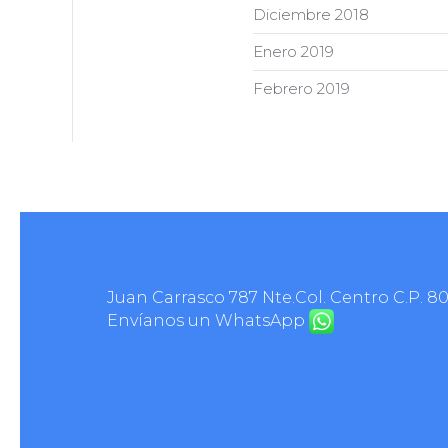
Diciembre 2018
Enero 2019
Febrero 2019
Juan Carrasco 787 Nte.Col. Centro C.P. 8
Envíanos un WhatsApp