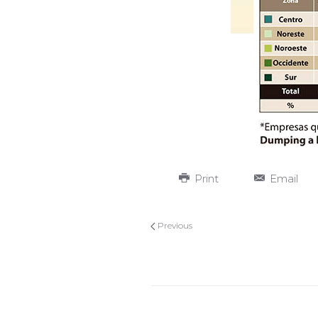
Print
Email
Previous