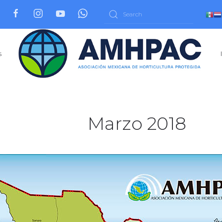
s
Marzo 2018