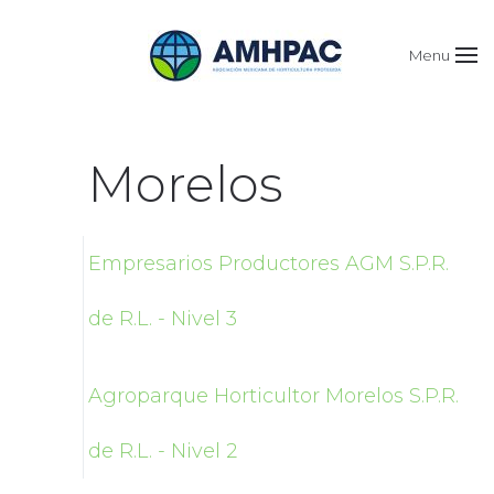
Menu
Morelos
Empresarios Productores AGM S.P.R.
de R.L. - Nivel 3
Agroparque Horticultor Morelos S.P.R.
de R.L. - Nivel 2