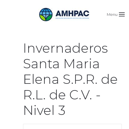
Menu
Invernaderos
Santa Maria
Elena S.P.R. de
R.L. de C.V. -
Nivel 3