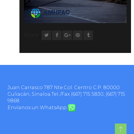
Share
Juan Carrasco 787 Nte.Col. Centro C.P. 80000
Culiacán, Sinaloa.Tel./Fax
(667) 715 5830
,
(667) 715
9868
Envíanos un WhatsApp