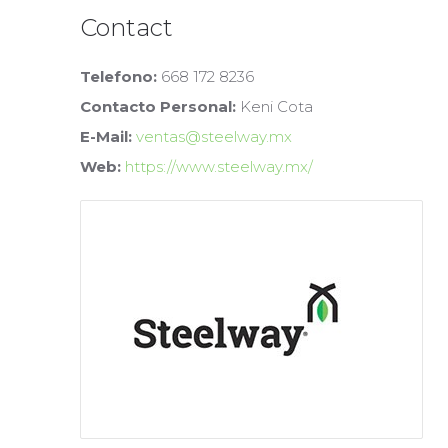
Contact
Telefono:
668 172 8236
Contacto Personal:
Keni Cota
E-Mail:
ventas@steelway.mx
Web:
https://www.steelway.mx/