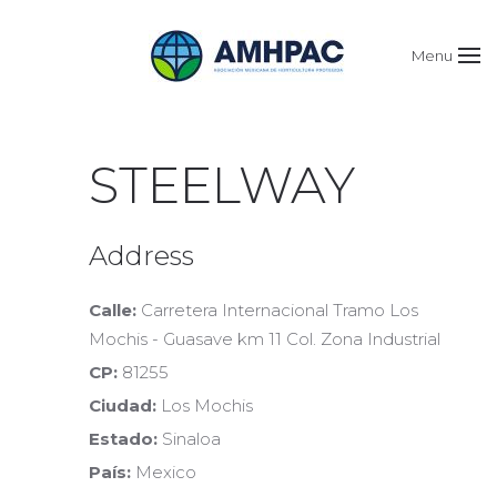
Menu
STEELWAY
Address
Calle:
Carretera Internacional Tramo Los
Mochis - Guasave km 11 Col. Zona Industrial
CP:
81255
Ciudad:
Los Mochis
Estado:
Sinaloa
País:
Mexico