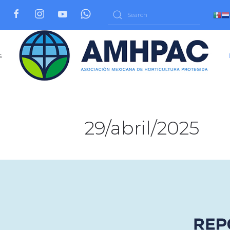
s
29/abril/2025