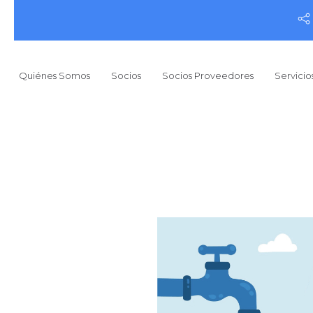
Quiénes Somos
Socios
Socios Proveedores
Servicio