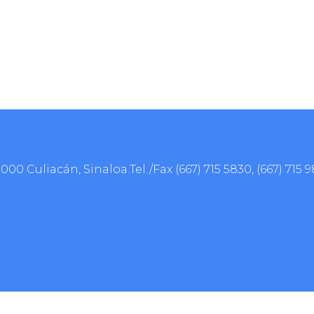
0000 Culiacán, Sinaloa.Tel./Fax
(667) 715 5830
,
(667) 715 