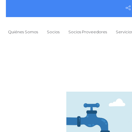
Quiénes Somos
Socios
Socios Proveedores
Servicio