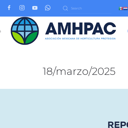
s
18/marzo/2025