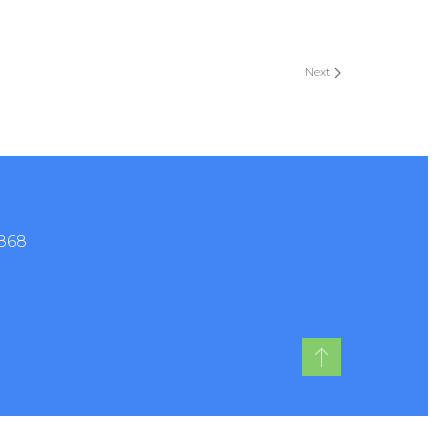
Next
9868