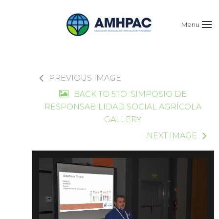
Menu
PREVIOUS IMAGE
BACK TO 5TO. SIMPOSIO DE
RESPONSABILIDAD SOCIAL AGRÍCOLA
GALLERY
NEXT IMAGE