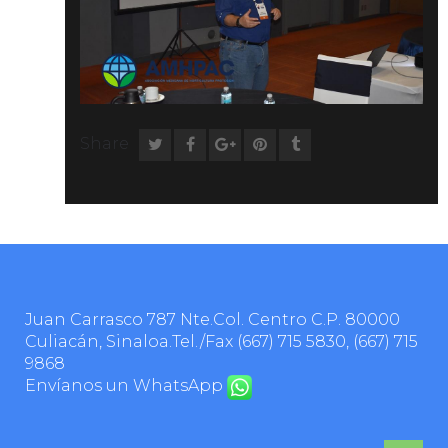
Share
Juan Carrasco 787 Nte.Col. Centro C.P. 80000
Culiacán, Sinaloa.Tel./Fax
(667) 715 5830
,
(667) 715
9868
Envíanos un WhatsApp