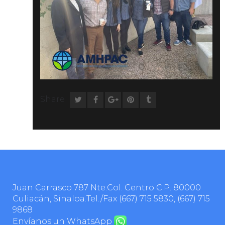
Share
Juan Carrasco 787 Nte.Col. Centro C.P. 80000
Culiacán, Sinaloa.Tel./Fax
(667) 715 5830
,
(667) 715
9868
Envíanos un WhatsApp